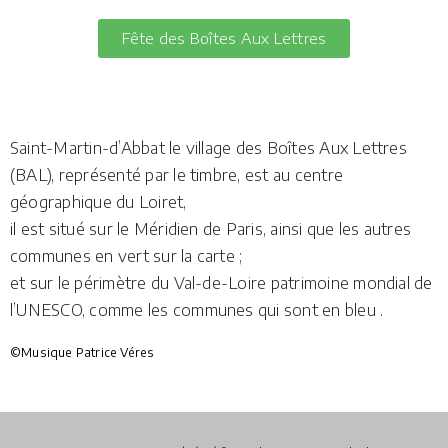
Fête des Boîtes Aux Lettres
Saint-Martin-d’Abbat le village des Boîtes Aux Lettres
(BAL), représenté par le timbre, est au centre
géographique du Loiret,
il est situé sur le Méridien de Paris, ainsi que les autres
communes en vert sur la carte ;
et sur le périmètre du Val-de-Loire patrimoine mondial de
l’UNESCO, comme les communes qui sont en bleu
.
©Musique Patrice Véres