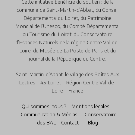
Cette initiative bénéficie du soutien : de la
commune de Saint-Martin-d’Abbat, du Conseil
Départemental du Loiret, du Patrimoine
Mondial de l’Unesco, du Comité Départemental
du Tourisme du Loiret, du Conservatoire
d’Espaces Naturels de la région Centre Val-de-
Loire, du Musée de La Poste de Paris et du
journal de la République du Centre.
Saint-Martin-d’Abbat, le village des Boîtes Aux
Lettres – 45 Loiret – Région Centre Val-de-
Loire – France
Qui sommes-nous ?
–
Mentions légales
–
Communication & Médias
—
Conservatoire
des BAL
–
Contact
–
Blog