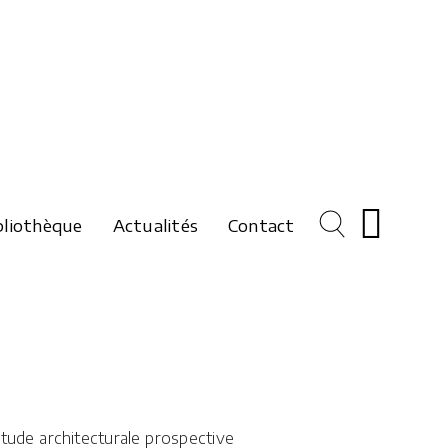
bliothèque
Actualités
Contact
étude architecturale prospective