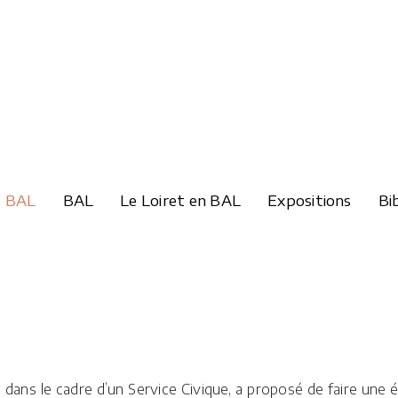
e BAL
BAL
Le Loiret en BAL
Expositions
Bi
 dans le cadre d’un Service Civique, a proposé de faire une 