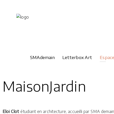
SMAdemain
Letterbox Art
Espac
MaisonJardin
Eloi Clot
étudiant en architecture, accueilli par SMA demain