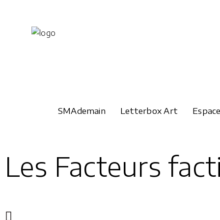
SMAdemain
Letterbox Art
Espac
Les Facteurs fact